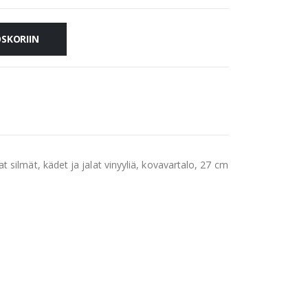
OSKORIIN
 silmät, kädet ja jalat vinyyliä, kovavartalo, 27 cm