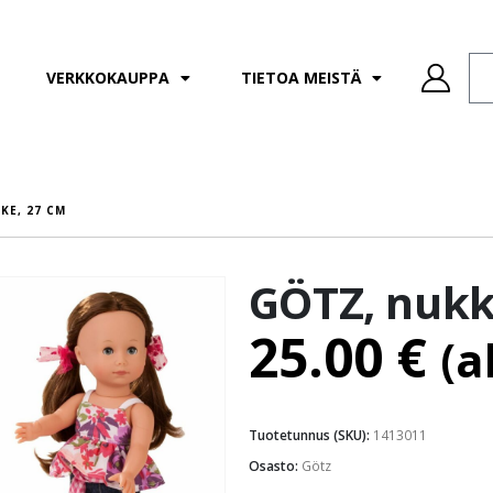
VERKKOKAUPPA
TIETOA MEISTÄ
KE, 27 CM
GÖTZ, nukk
25.00
€
(a
Tuotetunnus (SKU):
1413011
Osasto:
Götz