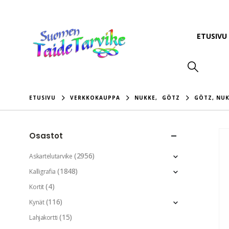
ETUSIVU
ETUSIVU
VERKKOKAUPPA
NUKKE
,
GÖTZ
GÖTZ, NUK
Osastot
(2956)
Askartelutarvike
(1848)
Kalligrafia
(4)
Kortit
(116)
Kynät
(15)
Lahjakortti