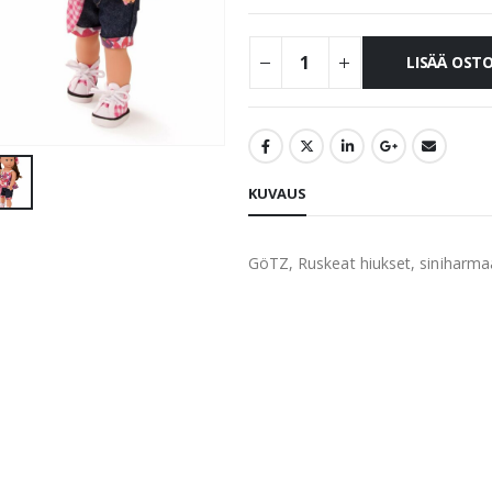
LISÄÄ OST
KUVAUS
GöTZ, Ruskeat hiukset, siniharmaat