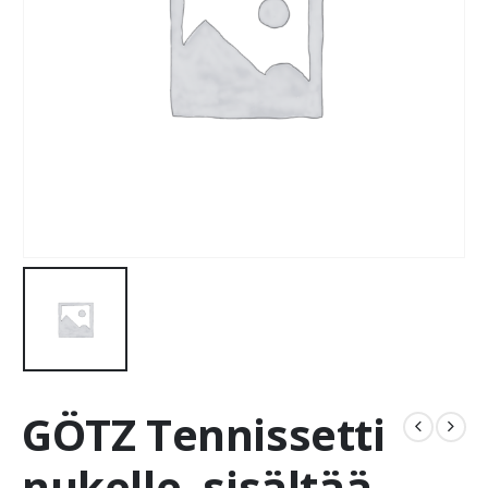
GÖTZ Tennissetti
nukelle, sisältää