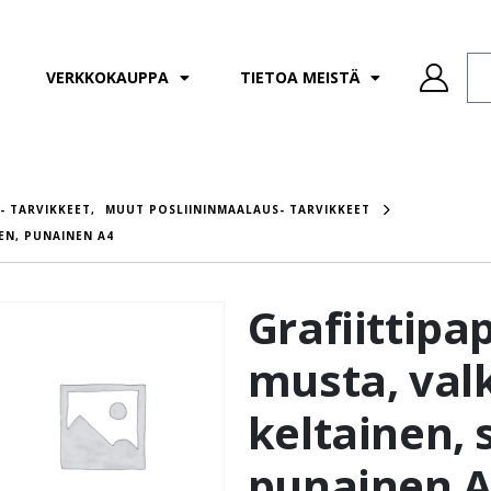
VERKKOKAUPPA
TIETOA MEISTÄ
- TARVIKKEET
,
MUUT POSLIININMAALAUS- TARVIKKEET
NEN, PUNAINEN A4
Grafiittipap
musta, val
keltainen, 
punainen 