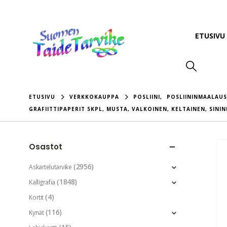
ETUSIVU
ETUSIVU
VERKKOKAUPPA
POSLIINI
,
POSLIININMAALAUS
GRAFIITTIPAPERIT 5KPL, MUSTA, VALKOINEN, KELTAINEN, SINI
Osastot
(2956)
Askartelutarvike
(1848)
Kalligrafia
(4)
Kortit
(116)
Kynät