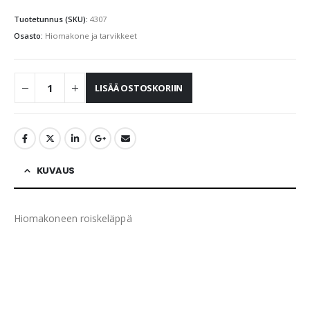
Tuotetunnus (SKU):
4307
Osasto:
Hiomakone ja tarvikkeet
LISÄÄ OSTOSKORIIN
KUVAUS
Hiomakoneen roiskeläppä