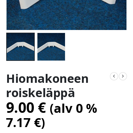
Hiomakoneen
roiskeläppä
9.00
€
(alv 0 %
7.17
€
)