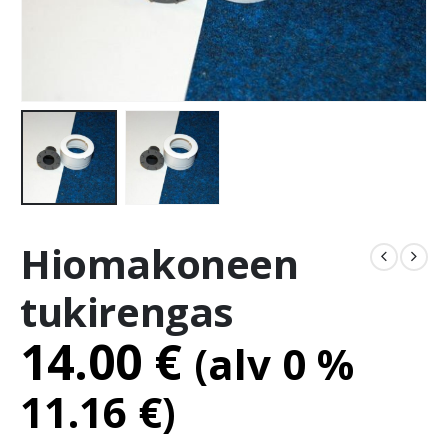
Hiomakoneen
tukirengas
14.00
€
(alv 0 %
11.16
€
)