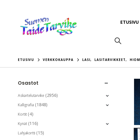
ETUSIVU
ETUSIVU
VERKKOKAUPPA
LASI
,
LASITARVIKKEET
,
HIOM
Osastot
(2956)
Askartelutarvike
(1848)
Kalligrafia
(4)
Kortit
(116)
Kynät
(15)
Lahjakortti