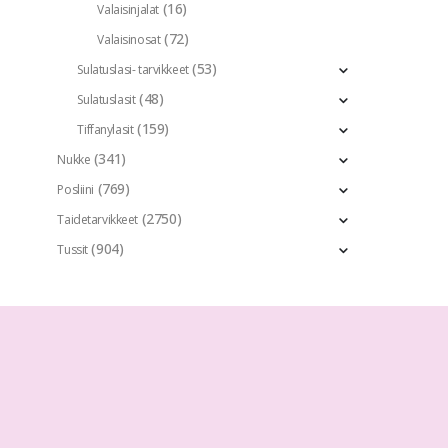
(16)
Valaisinjalat
(72)
Valaisinosat
(53)
Sulatuslasi- tarvikkeet
(48)
Sulatuslasit
(159)
Tiffanylasit
(341)
Nukke
(769)
Posliini
(2750)
Taidetarvikkeet
(904)
Tussit