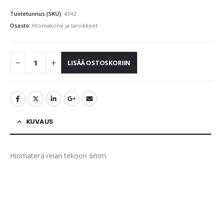
Tuotetunnus (SKU):
4342
Osasto:
Hiomakone ja tarvikkeet
LISÄÄ OSTOSKORIIN
KUVAUS
Hiomaterä reiän tekoon 6mm