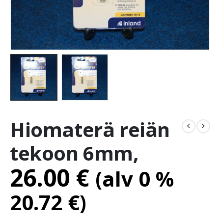
Hiomaterä reiän
tekoon 6mm,
26.00
€
(alv 0 %
20.72
€
)