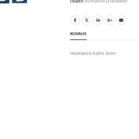
Osasto:
Hiomakone ja tarvikkeet
KUVAUS
Hiontaterä helmi 3mm