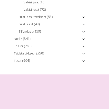
(16)
Valaisinjalat
(72)
Valaisinosat
(53)
Sulatuslasi- tarvikkeet
(48)
Sulatuslasit
(159)
Tiffanylasit
(341)
Nukke
(769)
Posliini
(2750)
Taidetarvikkeet
(904)
Tussit