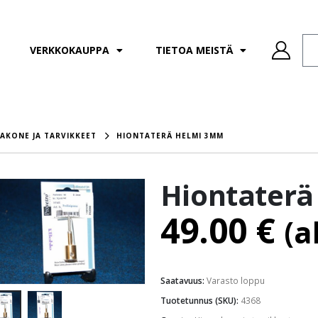
VERKKOKAUPPA
TIETOA MEISTÄ
AKONE JA TARVIKKEET
HIONTATERÄ HELMI 3MM
Hiontater
49.00
€
(a
Saatavuus:
Varasto loppu
Tuotetunnus (SKU):
4368