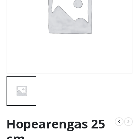
Hopearengas 25
cm