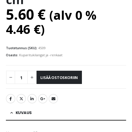
5.60
€
(alv 0 %
4.46
€
)
Tuotetunnus (SKU):
4509
Osasto:
Kuparitukilangat ja -renkaat
LISÄÄ OSTOSKORIIN
KUVAUS