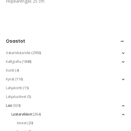
Hopearengas 25 cm
Osastot
(2956)
Askartelutarvike
(1848)
Kalligrafia
(4)
Kortit
(116)
Kynät
(15)
Lahjakortti
(5)
Lahjatuotteet
(524)
Lasi
(264)
Lasitarvikkeet
(20)
Aineet