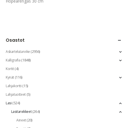
Hopearengas 30 cm
Osastot
(2956)
Askartelutarvike
(1848)
Kalligrafia
(4)
Kortit
(116)
Kynät
(15)
Lahjakortti
(5)
Lahjatuotteet
(524)
Lasi
(264)
Lasitarvikkeet
(20)
Aineet