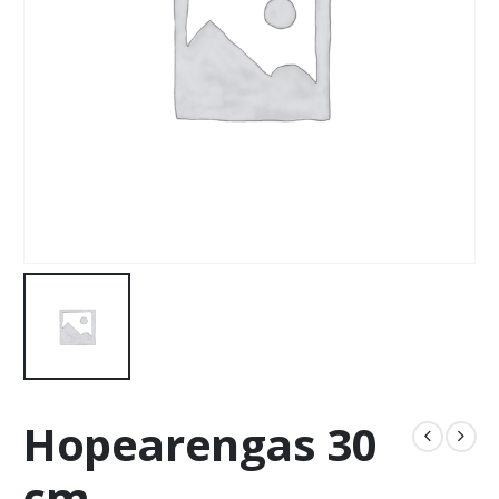
Hopearengas 30
cm