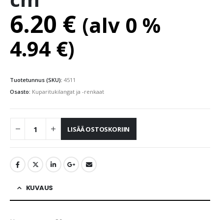
6.20
€
(alv 0 %
4.94
€
)
Tuotetunnus (SKU):
4511
Osasto:
Kuparitukilangat ja -renkaat
LISÄÄ OSTOSKORIIN
KUVAUS