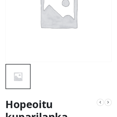
Hopeoitu
kuparilanka