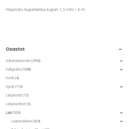
Hopeoitu kuparilanka kupari 1,5 mm / 6 m
Osastot
(2956)
Askartelutarvike
(1848)
Kalligrafia
(4)
Kortit
(116)
Kynät
(15)
Lahjakortti
(5)
Lahjatuotteet
(524)
Lasi
(264)
Lasitarvikkeet