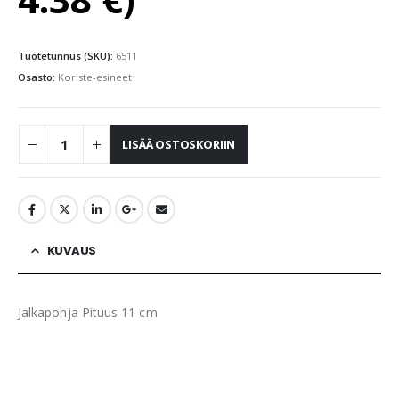
Tuotetunnus (SKU):
6511
Osasto:
Koriste-esineet
LISÄÄ OSTOSKORIIN
KUVAUS
Jalkapohja Pituus 11 cm