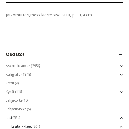
Jatkomutteri,mess kierre sisä M10, pit. 1,4 cm
Osastot
(2956)
Askartelutarvike
(1848)
Kalligrafia
(4)
Kortit
(116)
Kynät
(15)
Lahjakortti
(5)
Lahjatuotteet
(524)
Lasi
(264)
Lasitarvikkeet