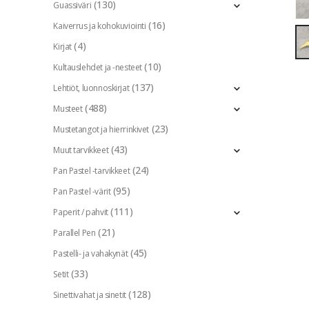
(130)
Guassiväri
(16)
Kaiverrus ja kohokuviointi
(4)
Kirjat
(10)
Kultauslehdet ja -nesteet
(137)
Lehtiöt, luonnoskirjat
(488)
Musteet
(23)
Mustetangot ja hierrinkivet
(43)
Muut tarvikkeet
(24)
Pan Pastel -tarvikkeet
(95)
Pan Pastel -värit
(111)
Paperit / pahvit
(21)
Parallel Pen
(45)
Pastelli- ja vahakynät
(33)
Setit
(128)
Sinettivahat ja sinetit