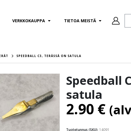
VERKKOKAUPPA
TIETOA MEISTÄ
ERÄT
SPEEDBALL C3, TERÄSSÄ ON SATULA
Speedball C
satula
2.90
€
(al
Tuotetunnus (SKU):
14091