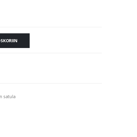
OSKORIIN
n satula