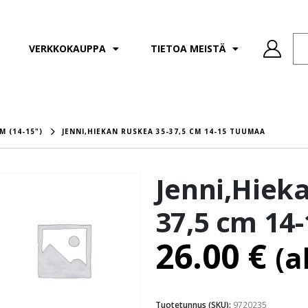
VERKKOKAUPPA
TIETOA MEISTÄ
M (14-15")
JENNI,HIEKAN RUSKEA 35-37,5 CM 14-15 TUUMAA
Jenni,Hiek
37,5 cm 14
26.00
€
(a
Tuotetunnus (SKU):
9720235