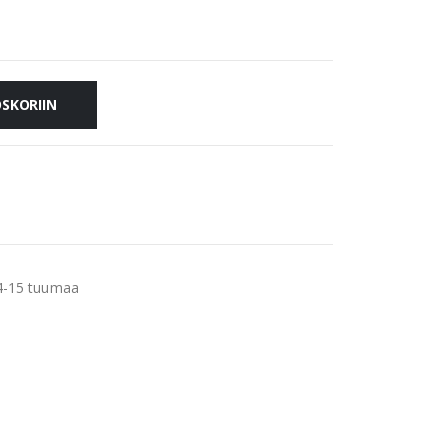
OSKORIIN
14-15 tuumaa