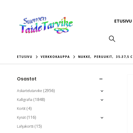
ETUSIVU
ETUSIVU
VERKKOKAUPPA
NUKKE
,
PERUUKIT
,
35-37,5 C
Osastot
(2956)
Askartelutarvike
(1848)
Kalligrafia
(4)
Kortit
(116)
Kynät
(15)
Lahjakortti