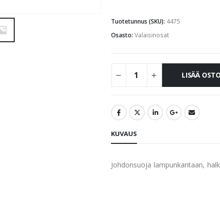
Tuotetunnus (SKU):
4475
Osasto:
Valaisinosat
LISÄÄ OST
KUVAUS
Johdonsuoja lampunkantaan, halk. 