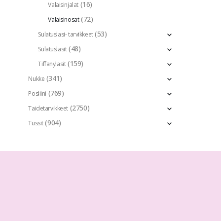
(16)
Valaisinjalat
(72)
Valaisinosat
(53)
Sulatuslasi- tarvikkeet
(48)
Sulatuslasit
(159)
Tiffanylasit
(341)
Nukke
(769)
Posliini
(2750)
Taidetarvikkeet
(904)
Tussit