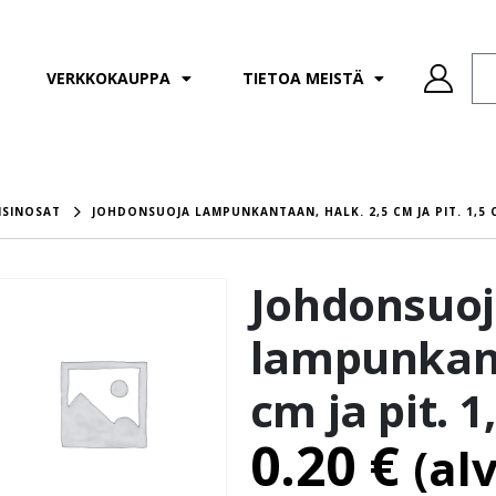
VERKKOKAUPPA
TIETOA MEISTÄ
ISINOSAT
JOHDONSUOJA LAMPUNKANTAAN, HALK. 2,5 CM JA PIT. 1,5 
Johdonsuo
lampunkant
cm ja pit. 1
0.20
€
(al