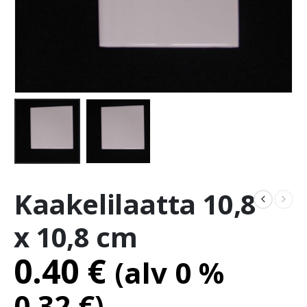
Kaakelilaatta 10,8
x 10,8 cm
0.40
€
(alv 0 %
0.32
€
)