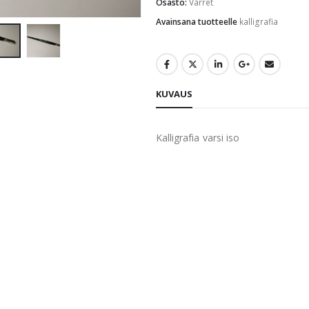
Osasto:
Varret
Avainsana tuotteelle
kalligrafia
KUVAUS
Kalligrafia varsi iso