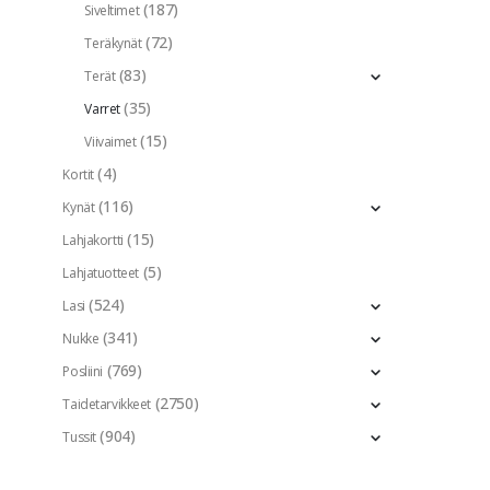
(187)
Siveltimet
(72)
Teräkynät
(83)
Terät
(35)
Varret
(15)
Viivaimet
(4)
Kortit
(116)
Kynät
(15)
Lahjakortti
(5)
Lahjatuotteet
(524)
Lasi
(341)
Nukke
(769)
Posliini
(2750)
Taidetarvikkeet
(904)
Tussit