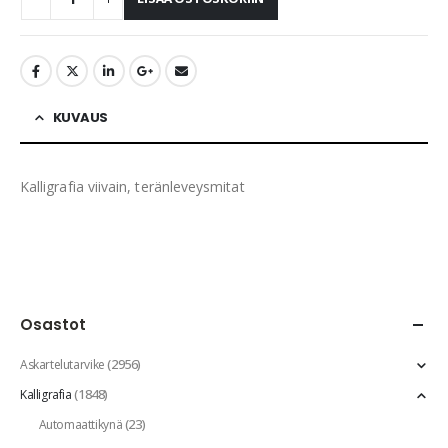
KUVAUS
Kalligrafia viivain, teränleveysmitat
Osastot
(2956)
Askartelutarvike
(1848)
Kalligrafia
(23)
Automaattikynä