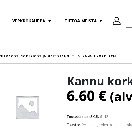
VERKKOKAUPPA
TIETOA MEISTÄ
KERMAKOT, SOKERIKOT JA MAITOKANNUT
KANNU KORK. 8CM
Kannu kork
6.60
€
(al
Tuotetunnus (SKU):
6142
Osasto:
Kermakot, sokerikot ja maitok