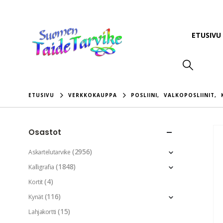
ETUSIVU
ETUSIVU
VERKKOKAUPPA
POSLIINI
,
VALKOPOSLIINIT
,
Osastot
(2956)
Askartelutarvike
(1848)
Kalligrafia
(4)
Kortit
(116)
Kynät
(15)
Lahjakortti