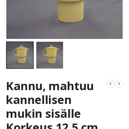
Kannu, mahtuu
kannellisen
mukin sisälle
Korkeus 12,5 cm