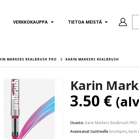
VERKKOKAUPPA
TIETOA MEISTÄ
RIN MARKERS REALBRUSH PRO
KARIN MARKERS REALBRUSH
Karin Mark
3.50
€
(al
Osasto:
Karin Markers Realbrush PRO
Avainsanat tuotteelle
brushpen
,
karin