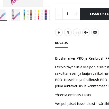
LISÄÄ OST
KUVAUS
Brushmarker PRO ja Realbrush PR
Etsitkö täydellisiä vesipohjaisia ​​
sekoittamisen ja laajan valikoim
PRO -tusseihin ja Realbrush PRO -
jotka auttavat sinua kehittämään 
Yhteisiä ominaisuuksia:
Vesipohjaiset tussit eloisiin väre