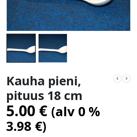
Kauha pieni,
pituus 18 cm
5.00
€
(alv 0 %
3.98
€
)