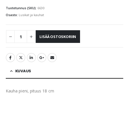
Tuotetunnus (SKU):
6630
Osasto:
Lusikat ja kauhat
LISÄÄ OSTOSKORIIN
KUVAUS
Kauha pieni, pituus 18 cm