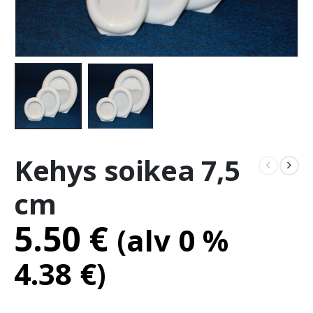
Kehys soikea 7,5
cm
5.50
€
(alv 0 %
4.38
€
)