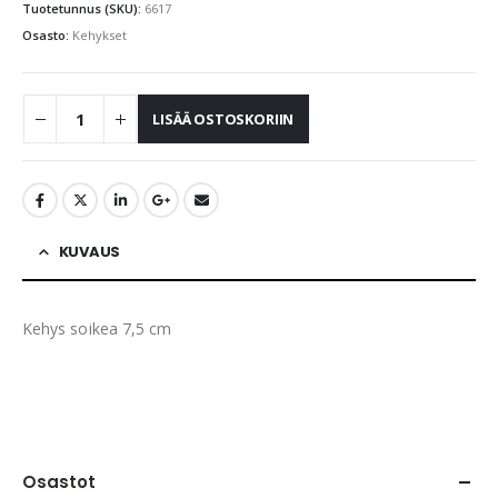
Tuotetunnus (SKU):
6617
Osasto:
Kehykset
LISÄÄ OSTOSKORIIN
KUVAUS
Kehys soikea 7,5 cm
Osastot