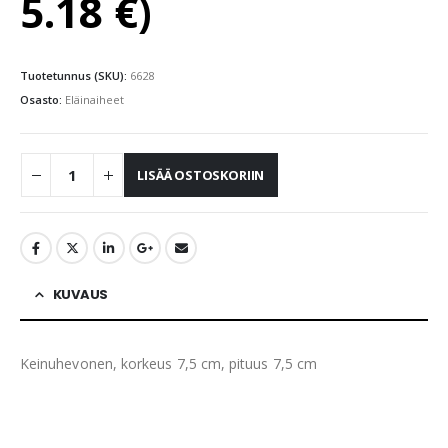
5.18
€
)
Tuotetunnus (SKU):
6628
Osasto:
Eläinaiheet
LISÄÄ OSTOSKORIIN
KUVAUS
Keinuhevonen, korkeus 7,5 cm, pituus 7,5 cm