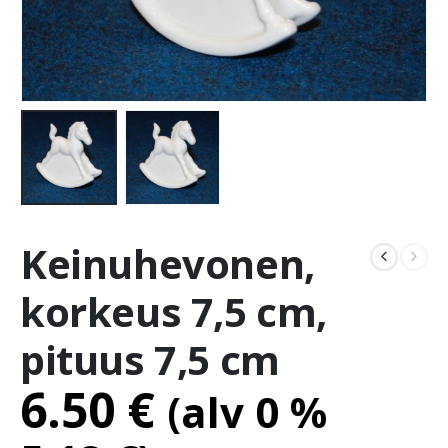
Keinuhevonen,
korkeus 7,5 cm,
pituus 7,5 cm
6.50
€
(alv 0 %