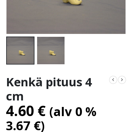
Kenkä pituus 4
cm
4.60
€
(alv 0 %
3.67
€
)