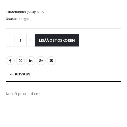
Tuotetunnus (SKU):
6515
Osasto:
Kengät
LISÄÄ OSTOSKORIIN
KUVAUS
Kenkä pituus 4 cm