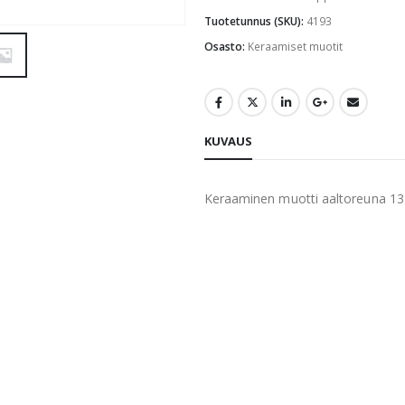
Tuotetunnus (SKU):
4193
Osasto:
Keraamiset muotit
KUVAUS
Keraaminen muotti aaltoreuna 1