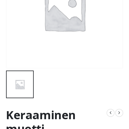
Keraaminen
muotti