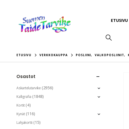
ETUSIVU
ETUSIVU
VERKKOKAUPPA
POSLIINI
,
VALKOPOSLIINIT
,
Osastot
(2956)
Askartelutarvike
(1848)
Kalligrafia
(4)
Kortit
(116)
Kynät
(15)
Lahjakortti