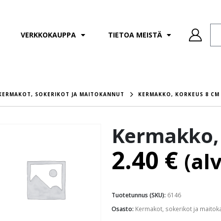
VERKKOKAUPPA
TIETOA MEISTÄ
KERMAKOT, SOKERIKOT JA MAITOKANNUT
KERMAKKO, KORKEUS 8 CM
Kermakko,
2.40
€
(al
Tuotetunnus (SKU):
6146
Osasto:
Kermakot, sokerikot ja maitok