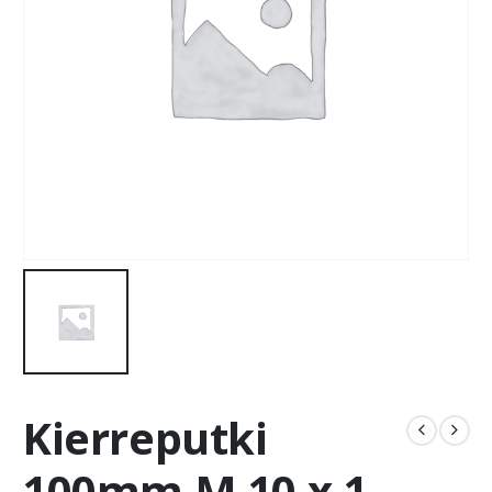
Kierreputki
100mm M 10 x 1