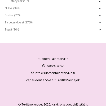
(159)
Tiffanylasit
(341)
Nukke
(769)
Posliini
(2750)
Taidetarvikkeet
(904)
Tussit
Suomen Taidetarvike
050 592 4392
info@suomentaidetarvike.fi
Vapaudentie 56 A 101, 60100 Seinäjoki
© Tekijänoikeudet 2026. Kaikki oikeudet pidätetään.