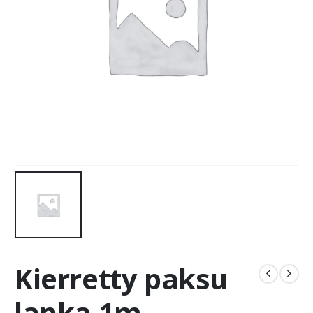
Kierretty paksu
lanka 1m