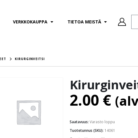
VERKKOKAUPPA
TIETOA MEISTÄ
EET
KIRURGINVEITSI
Kirurginvei
2.00
€
(al
Saatavuus:
Varasto loppu
Tuotetunnus (SKU):
14061