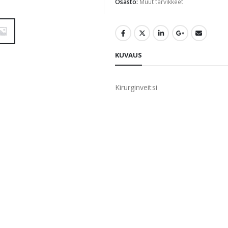
Osasto:
Muut tarvikkeet
KUVAUS
Kirurginveitsi