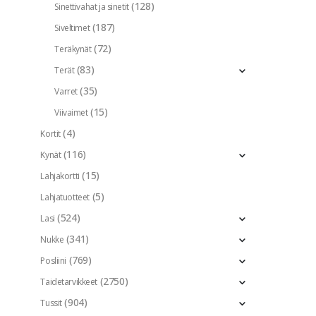
(128)
Sinettivahat ja sinetit
(187)
Siveltimet
(72)
Teräkynät
(83)
Terät
(35)
Varret
(15)
Viivaimet
(4)
Kortit
(116)
Kynät
(15)
Lahjakortti
(5)
Lahjatuotteet
(524)
Lasi
(341)
Nukke
(769)
Posliini
(2750)
Taidetarvikkeet
(904)
Tussit