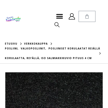
ETUSIVU
VERKKOKAUPPA
POSLIINI
,
VALKOPOSLIINIT
,
POSLIINISET KORULAATAT REIÄLLÄ
KORULAATTA, REI’ÄLLÄ, ISO SALMIAKKIKUVIO PITUUS 4 CM