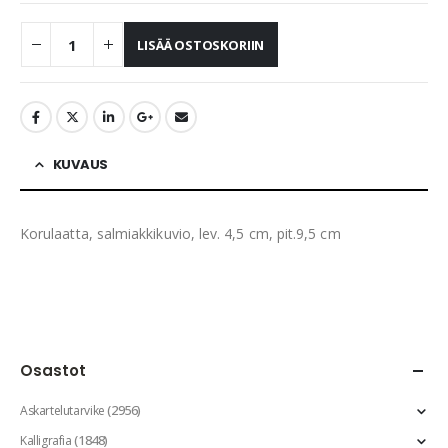
LISÄÄ OSTOSKORIIN
KUVAUS
Korulaatta, salmiakkikuvio, lev. 4,5 cm, pit.9,5 cm
Osastot
(2956)
Askartelutarvike
(1848)
Kalligrafia