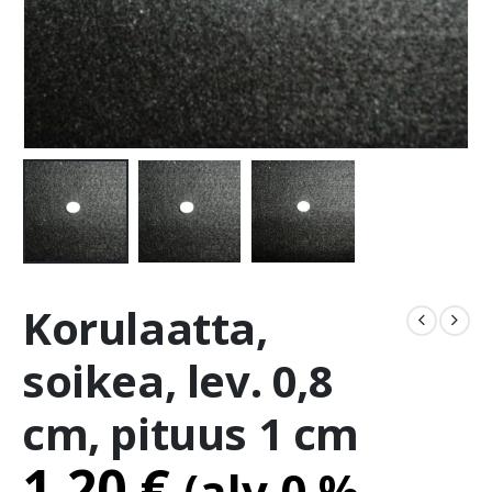
Korulaatta,
soikea, lev. 0,8
cm, pituus 1 cm
1.20
€
(alv 0 %