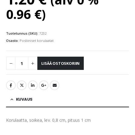
0.96
€
)
Tuotetunnus (SKU):
7232
Osasto:
Posliiniset korulaatat
LISÄÄ OSTOSKORIIN
KUVAUS
Korulaatta, soikea, lev. 0,8 cm, pituus 1 cm