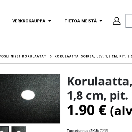
VERKKOKAUPPA
TIETOA MEISTÄ
POSLIINISET KORULAATAT
KORULAATTA, SOIKEA, LEV. 1,8 CM, PIT. 2,
Korulaatta,
1,8 cm, pit.
1.90
€
(al
Tuotetunnus (SKU):
7235