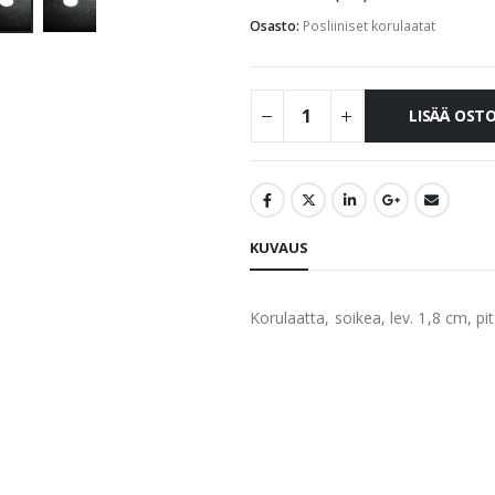
Osasto:
Posliiniset korulaatat
LISÄÄ OST
KUVAUS
Korulaatta, soikea, lev. 1,8 cm, pi