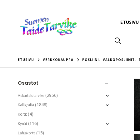
ETUSIVU
ETUSIVU
VERKKOKAUPPA
POSLIINI
,
VALKOPOSLIINIT
,
Osastot
(2956)
Askartelutarvike
(1848)
Kalligrafia
(4)
Kortit
(116)
Kynät
(15)
Lahjakortti