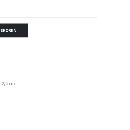
OSKORIIN
t. 2,5 cm