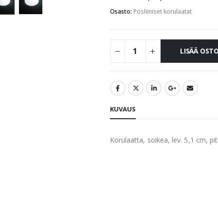
Osasto:
Posliiniset korulaatat
LISÄÄ OST
KUVAUS
Korulaatta, soikea, lev. 5,1 cm, pi