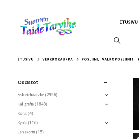
ETUSIVU
ETUSIVU
VERKKOKAUPPA
POSLIINI
,
VALKOPOSLIINIT
,
Osastot
(2956)
Askartelutarvike
(1848)
Kalligrafia
(4)
Kortit
(116)
Kynät
(15)
Lahjakortti