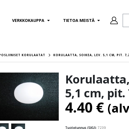
VERKKOKAUPPA
TIETOA MEISTÄ
POSLIINISET KORULAATAT
KORULAATTA, SOIKEA, LEV. 5,1 CM, PIT. 7,
Korulaatta,
5,1 cm, pit.
4.40
€
(al
Tuotetunnus (SKU):
7239