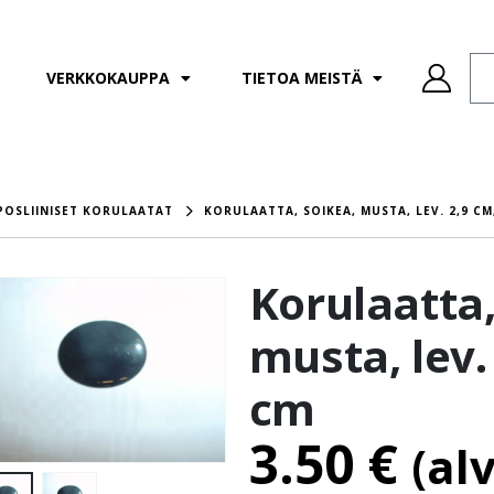
VERKKOKAUPPA
TIETOA MEISTÄ
POSLIINISET KORULAATAT
KORULAATTA, SOIKEA, MUSTA, LEV. 2,9 CM,
Korulaatta,
musta, lev. 
cm
3.50
€
(al