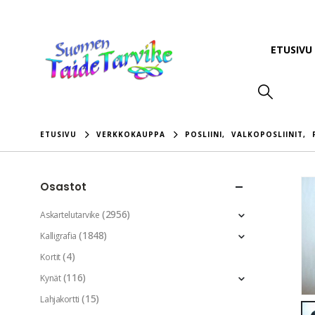
ETUSIVU
ETUSIVU
VERKKOKAUPPA
POSLIINI
,
VALKOPOSLIINIT
,
Osastot
(2956)
Askartelutarvike
(1848)
Kalligrafia
(4)
Kortit
(116)
Kynät
(15)
Lahjakortti