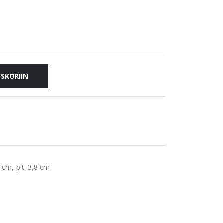
OSKORIIN
 cm, pit. 3,8 cm