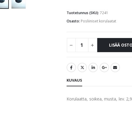
Tuotetunnus (SKU):
7241
Osasto:
Posliiniset korulaatat
LISÄÄ OST
KUVAUS
Korulaatta, soikea, musta, lev. 2,9