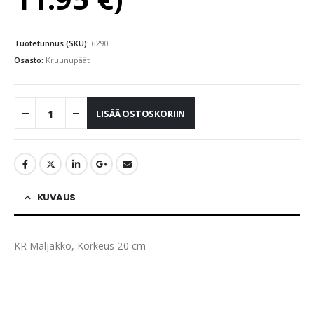
Tuotetunnus (SKU):
6290
Osasto:
Kruunupäät
LISÄÄ OSTOSKORIIN
KUVAUS
KR Maljakko, Korkeus 20 cm