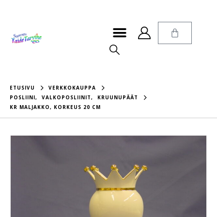
ETUSIVU
VERKKOKAUPPA
POSLIINI
,
VALKOPOSLIINIT
,
KRUUNUPÄÄT
KR MALJAKKO, KORKEUS 20 CM