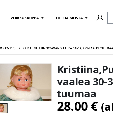
VERKKOKAUPPA
TIETOA MEISTÄ
M (12-13")
KRISTIINA,PUNERTAVAN VAALEA 30-32,5 CM 12-13 TUUMA
Kristiina,
vaalea 30-3
tuumaa
28.00
€
(a