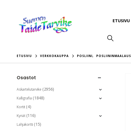
ETUSIVU
ETUSIVU
VERKKOKAUPPA
POSLIINI
,
POSLIININMAALAUS
Osastot
(2956)
Askartelutarvike
(1848)
Kalligrafia
(4)
Kortit
(116)
Kynät
(15)
Lahjakortti