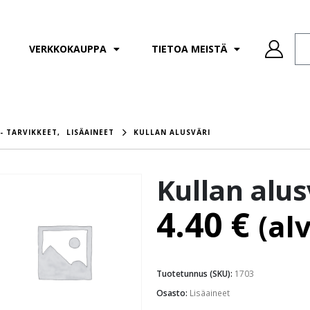
VERKKOKAUPPA
TIETOA MEISTÄ
- TARVIKKEET
,
LISÄAINEET
KULLAN ALUSVÄRI
Kullan alus
4.40
€
(al
Tuotetunnus (SKU):
1703
Osasto:
Lisäaineet