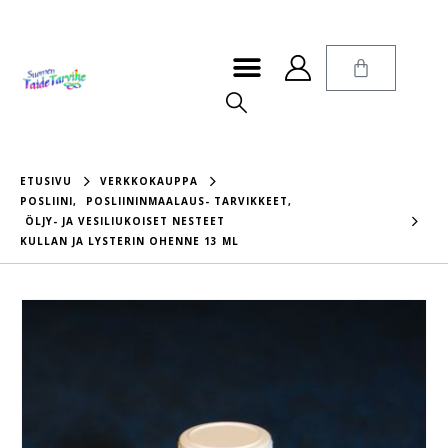
ETUSIVU
VERKKOKAUPPA
POSLIINI
,
POSLIININMAALAUS- TARVIKKEET
,
ÖLJY- JA VESILIUKOISET NESTEET
KULLAN JA LYSTERIN OHENNE 13 ML