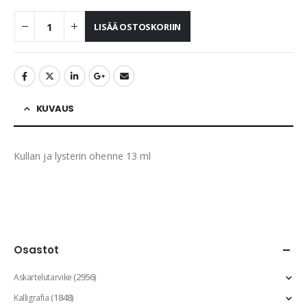
LISÄÄ OSTOSKORIIN
KUVAUS
Kullan ja lysterin ohenne 13 ml
Osastot
(2956)
Askartelutarvike
(1848)
Kalligrafia