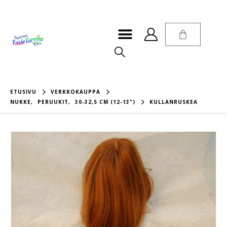
ETUSIVU
VERKKOKAUPPA
NUKKE
,
PERUUKIT
,
30-32,5 CM (12-13")
KULLANRUSKEA