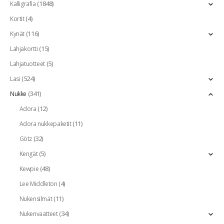
(1848)
Kalligrafia
(4)
Kortit
(116)
Kynät
(15)
Lahjakortti
(5)
Lahjatuotteet
(524)
Lasi
(341)
Nukke
(12)
Adora
(11)
Adora nukkepaketit
(32)
Götz
(5)
Kengät
(48)
Kewpie
(4)
Lee Middleton
(11)
Nukensilmät
(34)
Nukenvaatteet