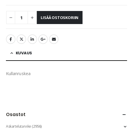
LISÄÄ OSTOSKORIIN
KUVAUS
Kullanruskea
Osastot
(2956)
Askartelutarvike