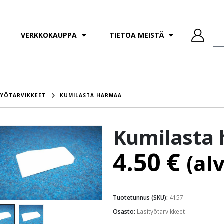
VERKKOKAUPPA
TIETOA MEISTÄ
TYÖTARVIKKEET
KUMILASTA HARMAA
Kumilasta
4.50
€
(al
Tuotetunnus (SKU):
4157
Osasto:
Lasityötarvikkeet