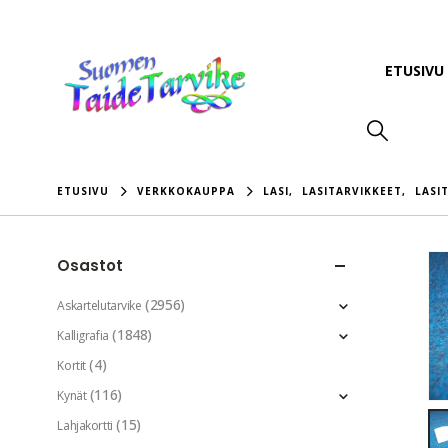
ETUSIVU
ETUSIVU
VERKKOKAUPPA
LASI
,
LASITARVIKKEET
,
LASI
Osastot
(2956)
Askartelutarvike
(1848)
Kalligrafia
(4)
Kortit
(116)
Kynät
(15)
Lahjakortti