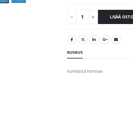
LISÄÄ OST
KUVAUS
Kumilasta harmaa