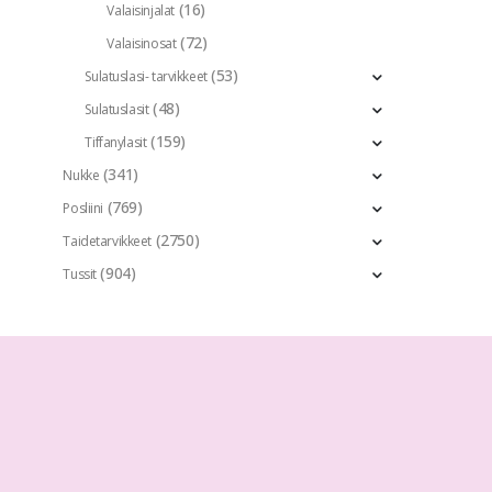
(16)
Valaisinjalat
(72)
Valaisinosat
(53)
Sulatuslasi- tarvikkeet
(48)
Sulatuslasit
(159)
Tiffanylasit
(341)
Nukke
(769)
Posliini
(2750)
Taidetarvikkeet
(904)
Tussit