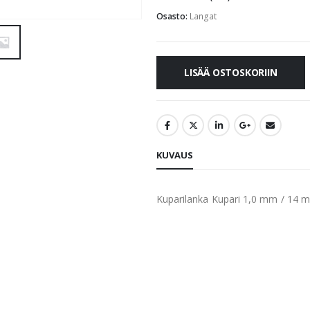
Osasto:
Langat
LISÄÄ OSTOSKORIIN
KUVAUS
Kuparilanka Kupari 1,0 mm / 14 m