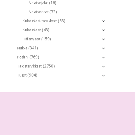
(16)
Valaisinjalat
(72)
Valaisinosat
(53)
Sulatuslasi- tarvikkeet
(48)
Sulatuslasit
(159)
Tiffanylasit
(341)
Nukke
(769)
Posliini
(2750)
Taidetarvikkeet
(904)
Tussit