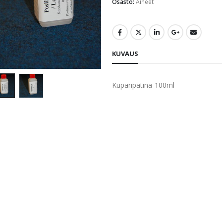
Osasto:
Aineet
KUVAUS
Kuparipatina 100ml