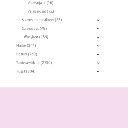
(16)
Valaisinjalat
(72)
Valaisinosat
(53)
Sulatuslasi- tarvikkeet
(48)
Sulatuslasit
(159)
Tiffanylasit
(341)
Nukke
(769)
Posliini
(2750)
Taidetarvikkeet
(904)
Tussit