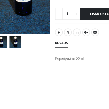
LISÄÄ OST
KUVAUS
Kuparipatina 50ml