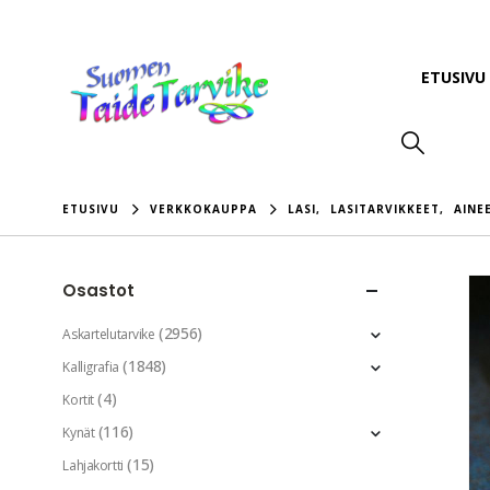
ETUSIVU
ETUSIVU
VERKKOKAUPPA
LASI
,
LASITARVIKKEET
,
AINE
Osastot
(2956)
Askartelutarvike
(1848)
Kalligrafia
(4)
Kortit
(116)
Kynät
(15)
Lahjakortti