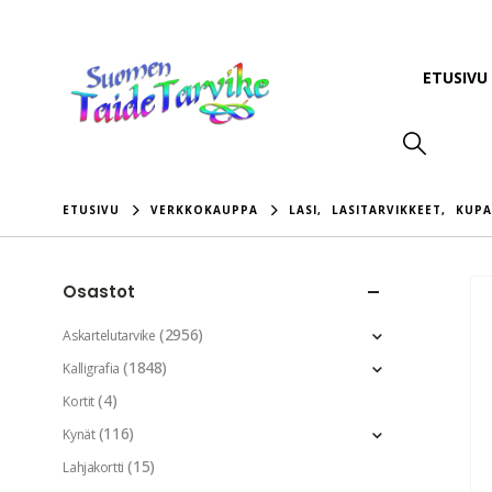
ETUSIVU
ETUSIVU
VERKKOKAUPPA
LASI
,
LASITARVIKKEET
,
KUPA
Osastot
(2956)
Askartelutarvike
(1848)
Kalligrafia
(4)
Kortit
(116)
Kynät
(15)
Lahjakortti