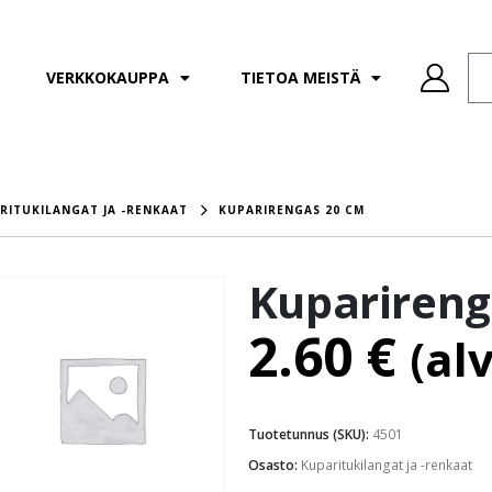
VERKKOKAUPPA
TIETOA MEISTÄ
RITUKILANGAT JA -RENKAAT
KUPARIRENGAS 20 CM
Kuparireng
2.60
€
(al
Tuotetunnus (SKU):
4501
Osasto:
Kuparitukilangat ja -renkaat