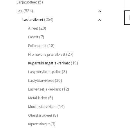
(5)
Lahjatuotteet
(524)
Lasi
(264)
Lasitarvikkeet
(20)
Aineet
(7)
Fasetit
(18)
Folionauhat
(27)
Hiomakone ja tarvikkeet
(19)
Kuparitukilangat ja -renkaat
(8)
Lasipyörylät ja -pallot
(30)
Lasityötarvikkeet
(12)
Lasiveitset ja -leikkurit
(6)
Metallikiskot
(14)
Muut lasitarvikkeet
(8)
Oheistarvikkeet
(7)
Ripustusketjut