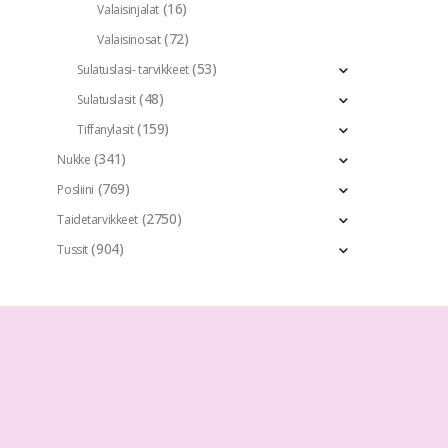
(16)
Valaisinjalat
(72)
Valaisinosat
(53)
Sulatuslasi- tarvikkeet
(48)
Sulatuslasit
(159)
Tiffanylasit
(341)
Nukke
(769)
Posliini
(2750)
Taidetarvikkeet
(904)
Tussit