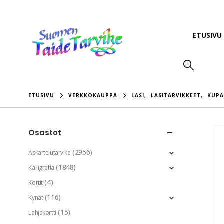
ETUSIVU
ETUSIVU
VERKKOKAUPPA
LASI
,
LASITARVIKKEET
,
KUPA
Osastot
(2956)
Askartelutarvike
(1848)
Kalligrafia
(4)
Kortit
(116)
Kynät
(15)
Lahjakortti