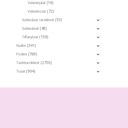
(16)
Valaisinjalat
(72)
Valaisinosat
(53)
Sulatuslasi- tarvikkeet
(48)
Sulatuslasit
(159)
Tiffanylasit
(341)
Nukke
(769)
Posliini
(2750)
Taidetarvikkeet
(904)
Tussit