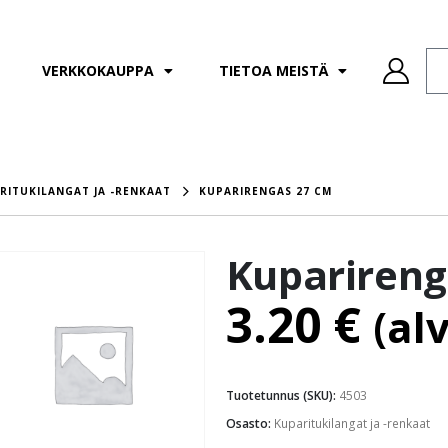
VERKKOKAUPPA
TIETOA MEISTÄ
RITUKILANGAT JA -RENKAAT
KUPARIRENGAS 27 CM
Kuparireng
3.20
€
(al
Tuotetunnus (SKU):
4503
Osasto:
Kuparitukilangat ja -renkaat