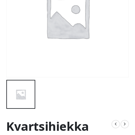
Kvartsihiekka