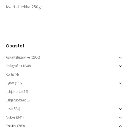
Kvartsihiekka 250gr
Osastot
(2956)
Askartelutarvike
(1848)
Kalligrafia
(4)
Kortit
(116)
Kynät
(15)
Lahjakortti
(5)
Lahjatuotteet
(524)
Lasi
(341)
Nukke
(769)
Posliini